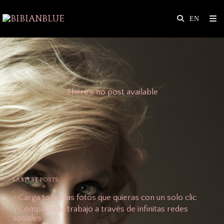
There's no post available
LASTEST POSTS
- Carga todas las fotos que quieras con un solo clic
- Comparte tu trabajo a través de infinitas redes
sociales