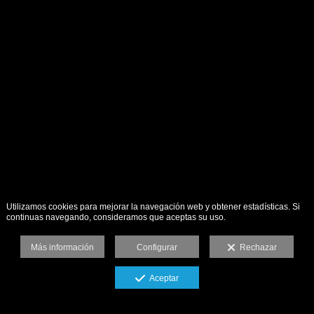
Utilizamos cookies para mejorar la navegación web y obtener estadísticas. Si
continuas navegando, consideramos que aceptas su uso.
Más información
Configurar
Rechazar
Aceptar